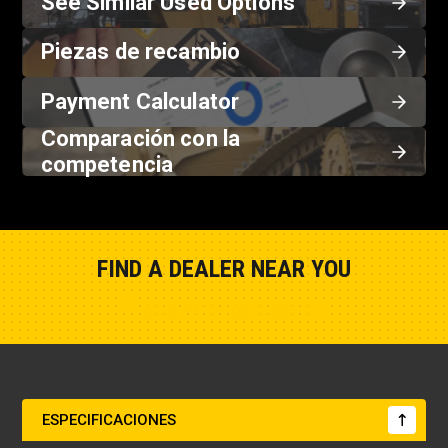
See Similar Used Options
Piezas de recambio
Payment Calculator
Comparación con la
competencia
FIND A DEALER NEAR YOU
Show Closest Location
ESPECIFICACIONES