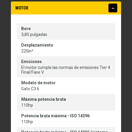
MOTOR
Bore
3,85 pulgadas
Desplazamiento
220in³
Emisiones
El motor cumple las normas de emisiones Tier 4
Final/Fase V.
Modelo de motor
Gato C3.6
Máxima potencia bruta
110hp
Potencia bruta máxima - ISO 14396
110hp