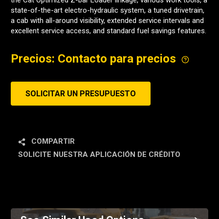
the Cat Optimized Z-bar Loader linkage, various work tools, a
state-of-the-art electro-hydraulic system, a tuned drivetrain,
a cab with all-around visibility, extended service intervals and
excellent service access, and standard fuel savings features.
Precios: Contacto para precios
SOLICITAR UN PRESUPUESTO
COMPARTIR
SOLICITE NUESTRA APLICACIÓN DE CRÉDITO