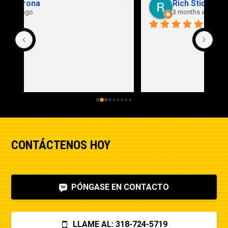
Rich Stidd
3 months ago
CONTÁCTENOS HOY
PÓNGASE EN CONTACTO
LLAME AL: 318-724-5719