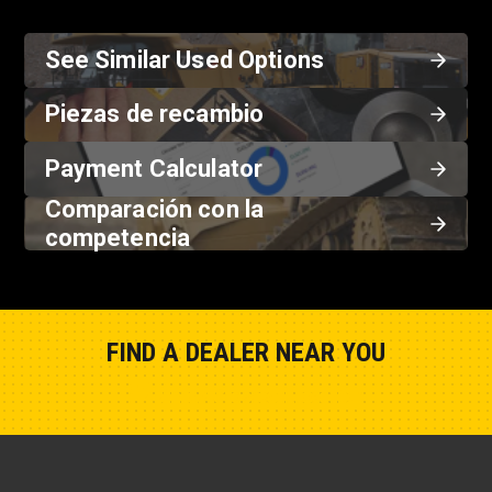
See Similar Used Options
Piezas de recambio
Payment Calculator
Comparación con la
competencia
FIND A DEALER NEAR YOU
Show Closest Location