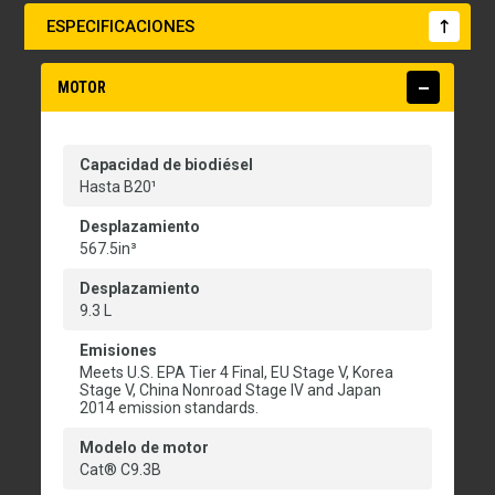
ESPECIFICACIONES
MOTOR
Capacidad de biodiésel
Hasta B20¹
Desplazamiento
567.5in³
Desplazamiento
9.3 L
Emisiones
Meets U.S. EPA Tier 4 Final, EU Stage V, Korea
Stage V, China Nonroad Stage IV and Japan
2014 emission standards.
Modelo de motor
Cat® C9.3B