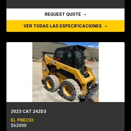
REQUEST QUOTE
VER TODAS LAS ESPECIFICACIONES
2023 CAT 242D3
EL PRECIO:
$62000