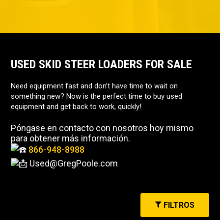
USED SKID STEER LOADERS FOR SALE
Need equipment fast and don’t have time to wait on
something new? Now is the perfect time to buy used
equipment and get back to work, quickly!
Póngase en contacto con nosotros hoy mismo
para obtener más información.
866-948-8988
Used@GregPoole.com
FILTROS