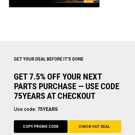
GET YOUR DEAL BEFORE IT'S GONE
GET 7.5% OFF YOUR NEXT
PARTS PURCHASE — USE CODE
75YEARS AT CHECKOUT
Use code:
75YEARS
COPY PROMO CODE
CHECK OUT DEAL