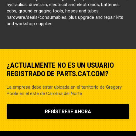
hydraulics, drivetrain, electrical and electronics, batteries,
cabs, ground engaging tools, hoses and tubes,
hardware/seals/consumables, plus upgrade and repair kits
and workshop supplies.
¿ACTUALMENTE NO ES UN USUARIO
REGISTRADO DE PARTS.CAT.COM?
La empresa debe estar ubicada en el territorio de Gregory
Poole en el este de Carolina del Norte.
REGÍSTRESE AHORA