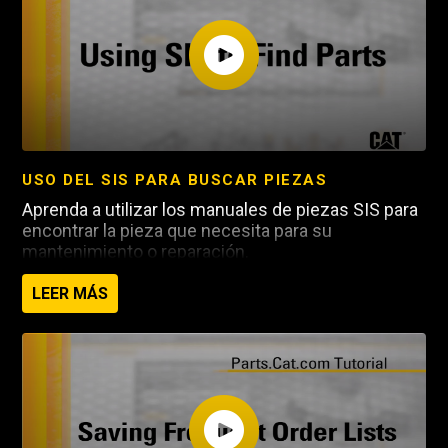
Cat
USO DEL SIS PARA BUSCAR PIEZAS
Aprenda a utilizar los manuales de piezas SIS para
encontrar la pieza que necesita para su
mantenimiento o reparación.
LEER MÁS