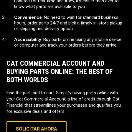
updated for real-time accuracy, it’s easier than ever to
know what parts are available to you.
Convenience
: No need to wait for standard business
hours, order parts 24/7 and pick a timely in-store pickup
or shipping and delivery option.
Accessibility
: Buy parts online using any mobile device
or computer and track your orders before they arrive.
CAT COMMERCIAL ACCOUNT AND
BUYING PARTS ONLINE: THE BEST OF
BOTH WORLDS
Find the part, add to cart. Simplify buying parts online with
your Cat Commercial Account, a line of credit through Cat
Financial that streamlines your purchases and qualifies you
for exclusive deals and offers.
SOLICITAR AHORA