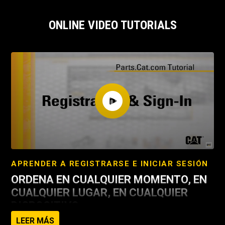
ONLINE VIDEO TUTORIALS
APRENDER A REGISTRARSE E INICIAR SESIÓN
ORDENA EN CUALQUIER MOMENTO, EN
CUALQUIER LUGAR, EN CUALQUIER
DISPOSITIVO
LEER MÁS
Acceda a +1.4 millones de números de parte y haga sus