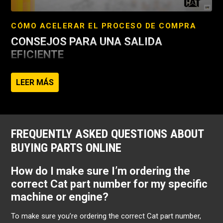
CÓMO ACELERAR EL PROCESO DE COMPRA
CONSEJOS PARA UNA SALIDA
EFICIENTE
Evite introducir la misma información cada vez que haga
LEER MÁS
un pedido
Configurar las preferencias de compra
Selecciona Configuración del pedido
FREQUENTLY ASKED QUESTIONS ABOUT
BUYING PARTS ONLINE
How do I make sure I’m ordering the
correct Cat part number for my specific
machine or engine?
To make sure you’re ordering the correct Cat part number,