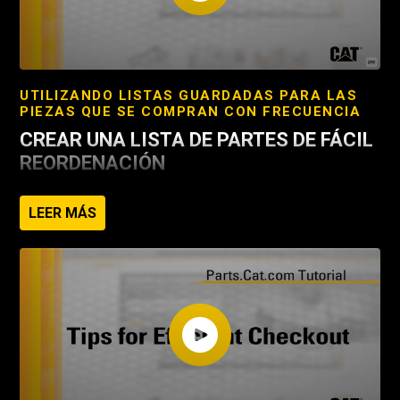
UTILIZANDO LISTAS GUARDADAS PARA LAS
PIEZAS QUE SE COMPRAN CON FRECUENCIA
CREAR UNA LISTA DE PARTES DE FÁCIL
REORDENACIÓN
Guarda una lista de las piezas que se suelen pedir juntas
LEER MÁS
para ahorrar tiempo
Crear listas de partes para servicios específicos