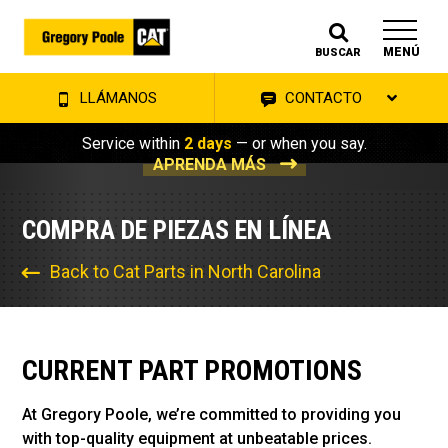
MENÚ
BUSCAR
LLÁMANOS
CONTACTO
Service within
2 days
— or when you say.
APRENDA MÁS
COMPRA DE PIEZAS EN LÍNEA
Back to Cat Parts in North Carolina
CURRENT PART PROMOTIONS
At Gregory Poole, we’re committed to providing you
with top-quality equipment at unbeatable prices.