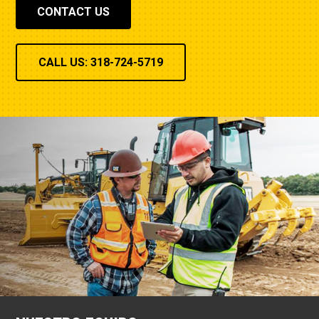
CONTACT US
CALL US: 318-724-5719