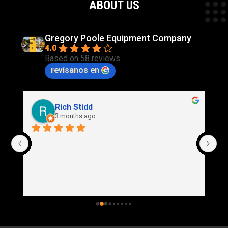
ABOUT US
Gregory Poole Equipment Company
4.0
Based on 58 reviews
revísanos en
Rich Stidd
3 months ago