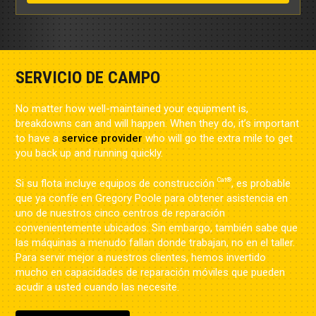
SERVICIO DE CAMPO
No matter how well-maintained your equipment is,
breakdowns can and will happen. When they do, it’s important
to have a
service provider
who will go the extra mile to get
you back up and running quickly.
Cat®
Si su flota incluye equipos de construcción
, es probable
que ya confíe en Gregory Poole para obtener asistencia en
uno de nuestros cinco centros de reparación
convenientemente ubicados. Sin embargo, también sabe que
las máquinas a menudo fallan donde trabajan, no en el taller.
Para servir mejor a nuestros clientes, hemos invertido
mucho en capacidades de reparación móviles que pueden
acudir a usted cuando las necesite.