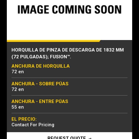
HORQUILLA DE PINZA DE DESCARGA DE 1832 MM
(72 PULGADAS); FUSION™.
ANCHURA DE HORQUILLA
72 en
ANCHURA - SOBRE PÚAS
72 en
ANCHURA - ENTRE PÚAS
55 en
EL PRECIO:
Contact For Pricing
REQUEST QUOTE