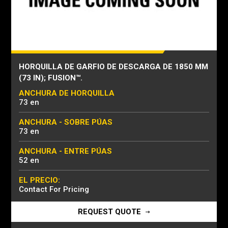
HORQUILLA DE GARFIO DE DESCARGA DE 1850 MM
(73 IN); FUSION™.
ANCHURA DE HORQUILLA
73 en
ANCHURA - SOBRE PÚAS
73 en
ANCHURA - ENTRE PÚAS
52 en
EL PRECIO:
Contact For Pricing
REQUEST QUOTE