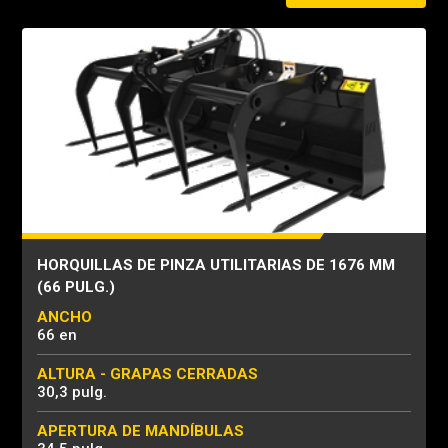
HORQUILLAS DE PINZA UTILITARIAS DE 1676 MM
(66 PULG.)
ANCHO
66 en
ALTURA - GRAPAS CERRADAS
30,3 pulg.
APERTURA DE MANDÍBULAS