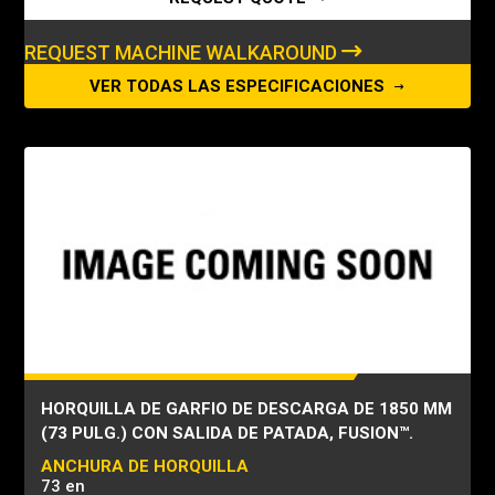
REQUEST MACHINE WALKAROUND
VER TODAS LAS ESPECIFICACIONES
HORQUILLA DE GARFIO DE DESCARGA DE 1850 MM
(73 PULG.) CON SALIDA DE PATADA, FUSION™.
ANCHURA DE HORQUILLA
73 en