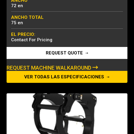
ANCHO
72 en
ANCHO TOTAL
75 en
EL PRECIO:
Contact For Pricing
REQUEST QUOTE
REQUEST MACHINE WALKAROUND
VER TODAS LAS ESPECIFICACIONES