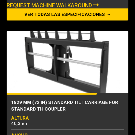
REQUEST MACHINE WALKAROUND
VER TODAS LAS ESPECIFICACIONES
1829 MM (72 IN) STANDARD TILT CARRIAGE FOR
STANDARD TH COUPLER
ALTURA
40,3 en