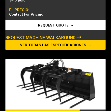
34,5 pulg.
EL PRECIO:
Contact For Pricing
REQUEST QUOTE
REQUEST MACHINE WALKAROUND
VER TODAS LAS ESPECIFICACIONES