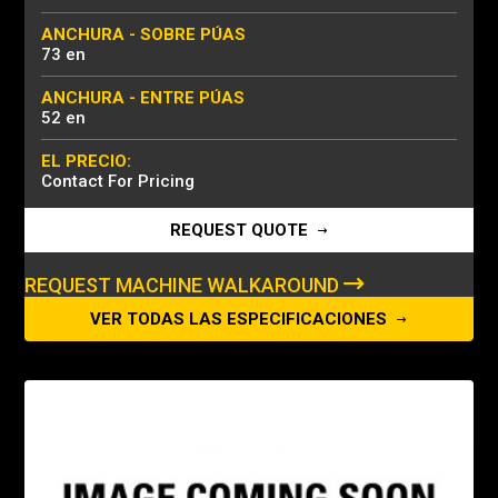
ANCHURA - SOBRE PÚAS
73 en
ANCHURA - ENTRE PÚAS
52 en
EL PRECIO:
Contact For Pricing
REQUEST QUOTE
REQUEST MACHINE WALKAROUND
VER TODAS LAS ESPECIFICACIONES