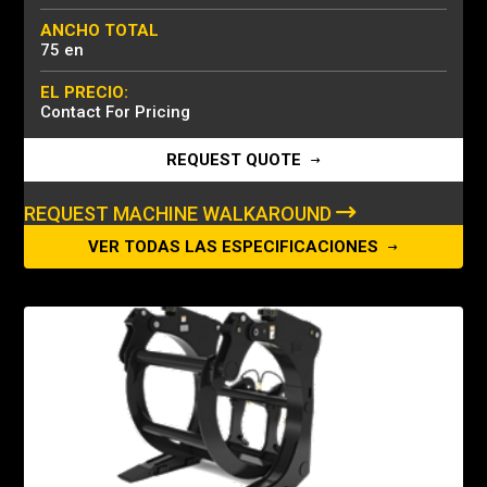
ANCHO TOTAL
75 en
EL PRECIO:
Contact For Pricing
REQUEST QUOTE
REQUEST MACHINE WALKAROUND
VER TODAS LAS ESPECIFICACIONES