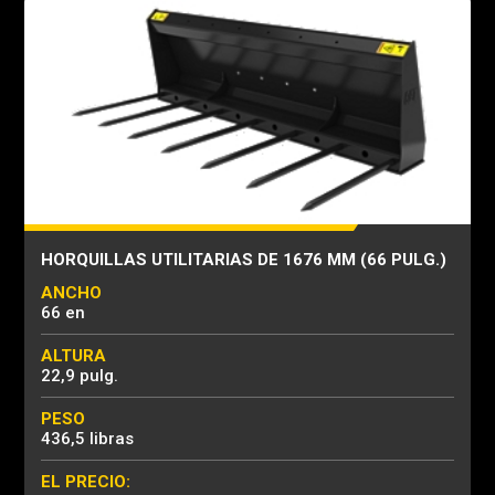
HORQUILLAS UTILITARIAS DE 1676 MM (66 PULG.)
ANCHO
66 en
ALTURA
22,9 pulg.
PESO
436,5 libras
EL PRECIO: