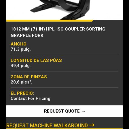
1812 MM (71 IN) HPL-ISO COUPLER SORTING
GRAPPLE FORK
ANCHO
71,3 pulg.
LONGITUD DE LAS PÚAS
49,4 pulg.
ZONA DE PINZAS
20,6 pies².
EL PRECIO:
Contact For Pricing
REQUEST QUOTE
REQUEST MACHINE WALKAROUND