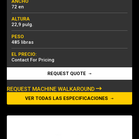
ANCHO
72 en
ALTURA
22,9 pulg.
PESO
485 libras
EL PRECIO:
Contact For Pricing
REQUEST QUOTE
REQUEST MACHINE WALKAROUND
VER TODAS LAS ESPECIFICACIONES