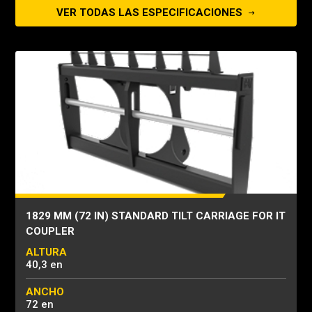
VER TODAS LAS ESPECIFICACIONES
1829 MM (72 IN) STANDARD TILT CARRIAGE FOR IT
COUPLER
ALTURA
40,3 en
ANCHO
72 en