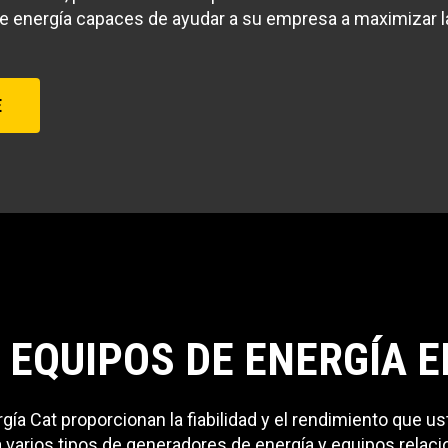
 energía capaces de ayudar a su empresa a maximizar l
E
 EQUIPOS DE ENERGÍA 
a Cat proporcionan la fiabilidad y el rendimiento que us
a varios tipos de generadores de energía y equipos rela