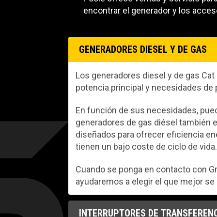
encontrar el generador y los acce
GENERADORES DIESEL Y DE GAS
Los generadores diesel y de gas Cat 
potencia principal y necesidades de
En función de sus necesidades, puede 
generadores de gas diésel también e
diseñados para ofrecer eficiencia e
tienen un bajo coste de ciclo de vida
Cuando se ponga en contacto con Gr
ayudaremos a elegir el que mejor se
INTERRUPTORES DE TRANSFERENC