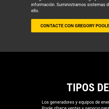
información. Suministramos sistemas de
ello.
CONTACTE CON GREGORY POOL
TIPOS DE
Los generadores y equipos de energí
Poole ofrece ventas y servicio par