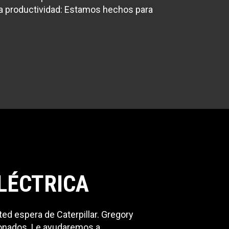
a productividad: Estamos hechos para
ELÉCTRICA
ted espera de Caterpillar. Gregory
cionados. Le ayudaremos a