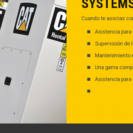
SYSTEM
Cuando te asocias con
Asistencia para
Supervisión de l
Mantenimiento 
Una gama comple
Asistencia para 
Opciones de fi