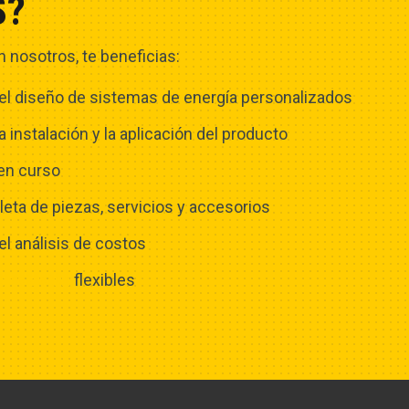
S?
 nosotros, te beneficias:
 el diseño de sistemas de energía personalizados
a instalación y la aplicación del producto
en curso
ta de piezas, servicios y accesorios
el análisis de costos
nanciación
flexibles