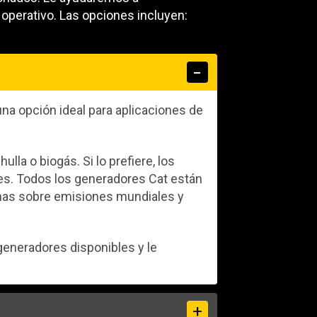
operativo. Las opciones incluyen:
una opción ideal para aplicaciones de
la o biogás. Si lo prefiere, los
es. Todos los generadores Cat están
rmas sobre emisiones mundiales y
eneradores disponibles y le