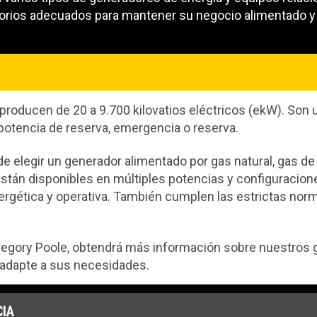
sorios adecuados para mantener su negocio alimentado y 
producen de 20 a 9.700 kilovatios eléctricos (ekW). Son 
 potencia de reserva, emergencia o reserva.
elegir un generador alimentado por gas natural, gas de hul
stán disponibles en múltiples potencias y configuracion
nergética y operativa. También cumplen las estrictas no
.
egory Poole, obtendrá más información sobre nuestros g
 adapte a sus necesidades.
IA