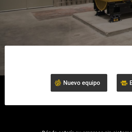
Servicio d
Prueba de 
Pruebas d
Servicio d
Servicio d
Servicio d
Nuevo equipo