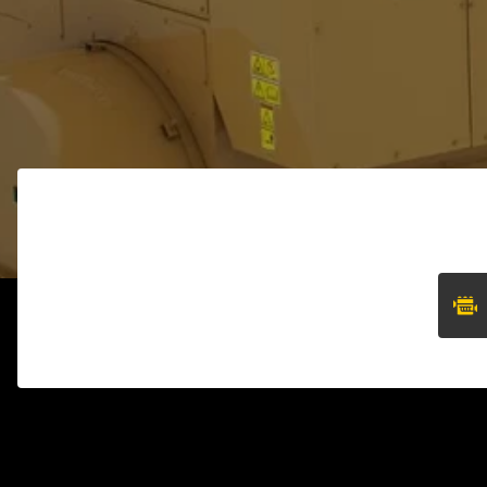
Servicio d
Prueba de 
Pruebas d
Servicio d
Servicio d
Servicio d