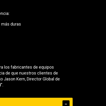
encia:
s más duras
ra los fabricantes de equipos
ncia de que nuestros clientes de
o Jason Kern, Director Global de
".