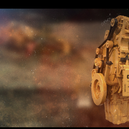
REQUEST A SERV