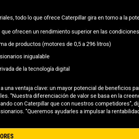
les, todo lo que ofrece Caterpillar gira en torno a la pot
 que ofrecen un rendimiento superior en las condicione
ma de productos (motores de 0,5 a 296 litros)
sionarios inigualable
ivada de la tecnología digital
 una ventaja clave: un mayor potencial de beneficios pa
ales. "Nuestra diferenciación de valor se basa en la cree
ndo con Caterpillar que con nuestros competidores", dij
onarios. "Queremos ayudarles a impulsar la rentabilidad
TORES