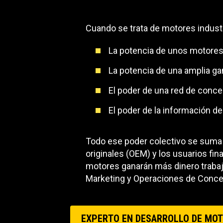
Cuando se trata de motores industria
La potencia de unos motores
La potencia de una amplia ga
El poder de una red de conce
El poder de la información der
Todo ese poder colectivo se suma a
originales (OEM) y los usuarios fin
motores ganarán más dinero trabaja
Marketing y Operaciones de Concesi
EXPERTO EN DESARROLLO DE MO