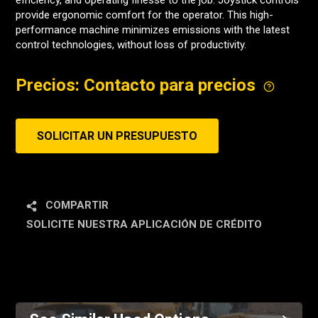
efficiency, and operating finesse to the job. Joystick controls
provide ergonomic comfort for the operator. This high-
performance machine minimizes emissions with the latest
control technologies, without loss of productivity.
Precios: Contacto para precios
SOLICITAR UN PRESUPUESTO
COMPARTIR
SOLICITE NUESTRA APLICACIÓN DE CRÉDITO