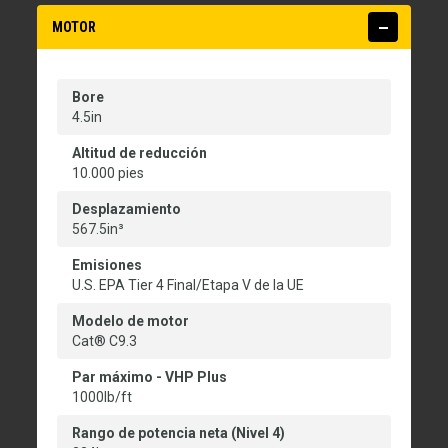
MOTOR
Bore
4.5in
Altitud de reducción
10.000 pies
Desplazamiento
567.5in³
Emisiones
U.S. EPA Tier 4 Final/Etapa V de la UE
Modelo de motor
Cat® C9.3
Par máximo - VHP Plus
1000lb/ft
Rango de potencia neta (Nivel 4)