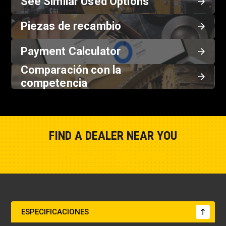
See Similar Used Options
Piezas de recambio
Payment Calculator
Comparación con la
competencia
FIND A DEALER NEAR YOU
Show Closest Location
ESPECIFICACIONES