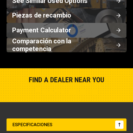
See Similar Used Options
Piezas de recambio
Payment Calculator
Comparación con la
competencia
FIND A DEALER NEAR YOU
Show Closest Location
ESPECIFICACIONES