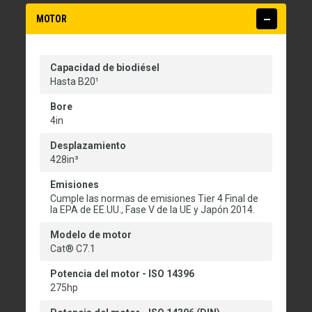
MOTOR
Capacidad de biodiésel
Hasta B20¹
Bore
4in
Desplazamiento
428in³
Emisiones
Cumple las normas de emisiones Tier 4 Final de
la EPA de EE.UU., Fase V de la UE y Japón 2014.
Modelo de motor
Cat® C7.1
Potencia del motor - ISO 14396
275hp