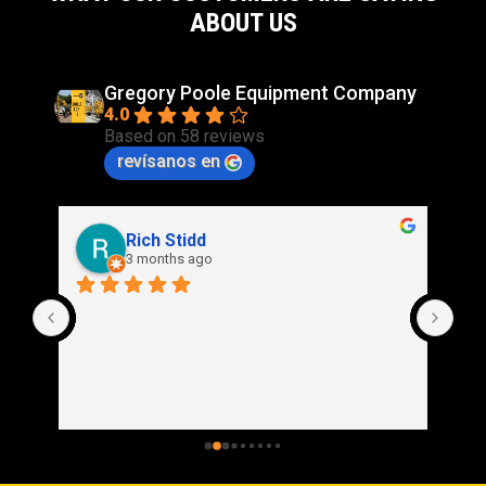
ABOUT US
Gregory Poole Equipment Company
4.0
Based on 58 reviews
revísanos en
Rich Stidd
3 months ago