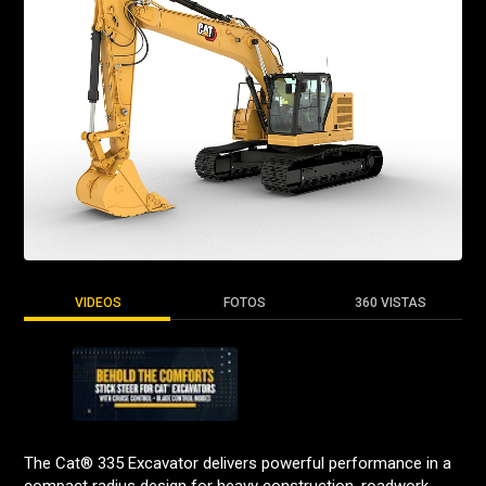
VIDEOS
FOTOS
360 VISTAS
The Cat® 335 Excavator delivers powerful performance in a