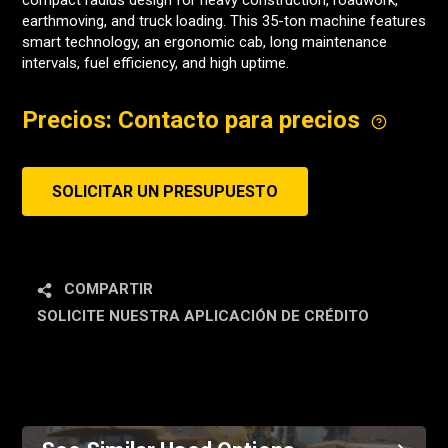
compact radius design for heavy construction, roadwork,
earthmoving, and truck loading. This 35-ton machine features
smart technology, an ergonomic cab, long maintenance
intervals, fuel efficiency, and high uptime.
Precios: Contacto para precios
SOLICITAR UN PRESUPUESTO
COMPARTIR
SOLICITE NUESTRA APLICACIÓN DE CRÉDITO