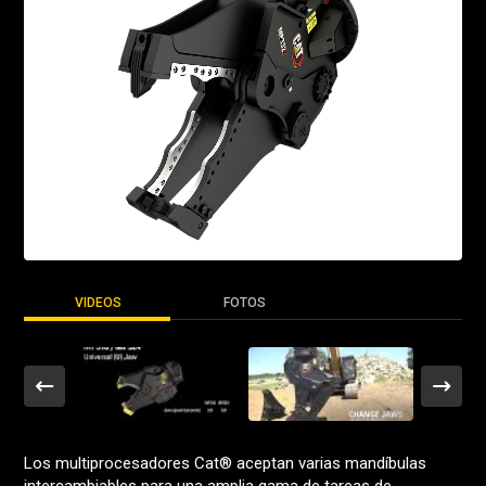
VIDEOS
FOTOS
Los multiprocesadores Cat® aceptan varias mandíbulas