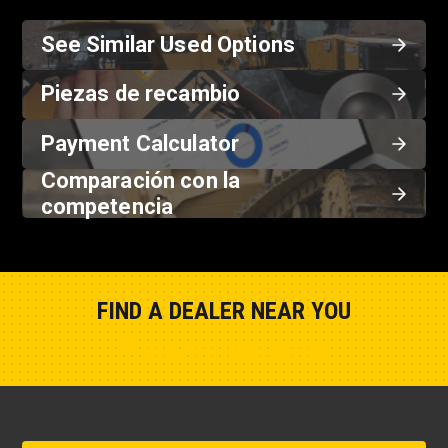
See Similar Used Options
Piezas de recambio
Payment Calculator
Comparación con la
competencia
FIND A DEALER NEAR YOU
Show Closest Location