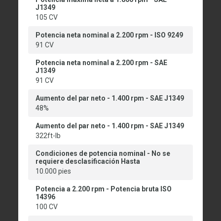
J1349
105 CV
Potencia neta nominal a 2.200 rpm - ISO 9249
91 CV
Potencia neta nominal a 2.200 rpm - SAE
J1349
91 CV
Aumento del par neto - 1.400 rpm - SAE J1349
48%
Aumento del par neto - 1.400 rpm - SAE J1349
322ft-lb
Condiciones de potencia nominal - No se
requiere desclasificación Hasta
10.000 pies
Potencia a 2.200 rpm - Potencia bruta ISO
14396
100 CV