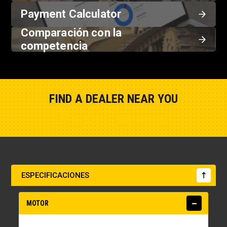
Payment Calculator
Comparación con la
competencia
FIND A DEALER NEAR YOU
Show Closest Location
ESPECIFICACIONES
MOTOR