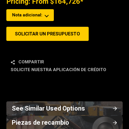
Pricing: From $164,726*
Nota adicional:
SOLICITAR UN PRESUPUESTO
COMPARTIR
SOLICITE NUESTRA APLICACIÓN DE CRÉDITO
See Similar Used Options
Piezas de recambio