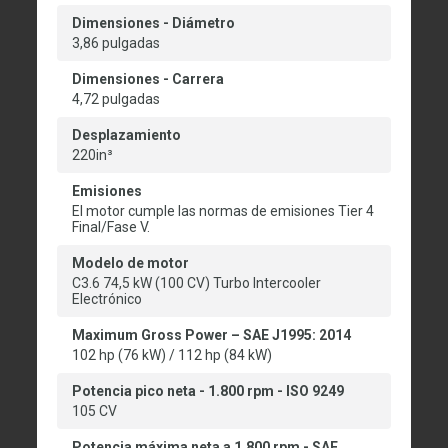
Dimensiones - Diámetro
3,86 pulgadas
Dimensiones - Carrera
4,72 pulgadas
Desplazamiento
220in³
Emisiones
El motor cumple las normas de emisiones Tier 4
Final/Fase V.
Modelo de motor
C3.6 74,5 kW (100 CV) Turbo Intercooler
Electrónico
Maximum Gross Power – SAE J1995: 2014
102 hp (76 kW) / 112 hp (84 kW)
Potencia pico neta - 1.800 rpm - ISO 9249
105 CV
Potencia máxima neta a 1.800 rpm - SAE