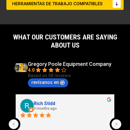
HERRAMIENTAS DE TRABAJO COMPATIBLES
WHAT OUR CUSTOMERS ARE SAYING
ABOUT US
Gregory Poole Equipment Company
4.0
Based on 58 reviews
revísanos en
Rich Stidd
3 months ago