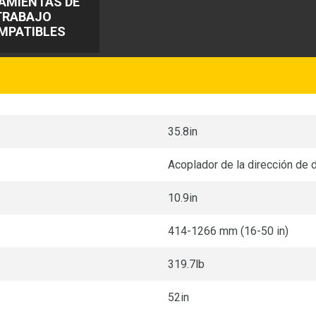
AMIENTAS DE
TRABAJO
MPATIBLES
35.8in
Acoplador de la dirección de 
10.9in
414-1266 mm (16-50 in)
319.7lb
52in