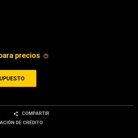
ICE
para precios
SUPUESTO
R
COMPARTIR
ACIÓN DE CRÉDITO