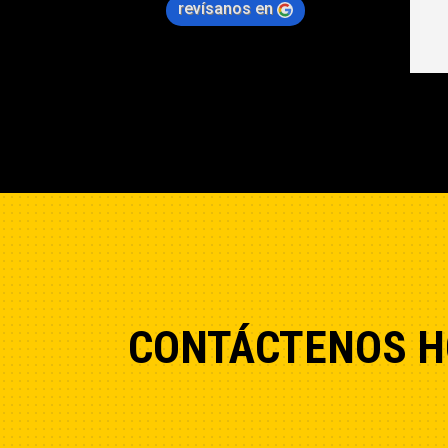
revísanos en
CONTÁCTENOS H