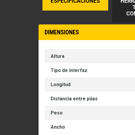
ESPECIFICACIONES
HERR
CO
DIMENSIONES
Altura
Tipo de interfaz
Longitud
Distancia entre púas
Peso
Ancho