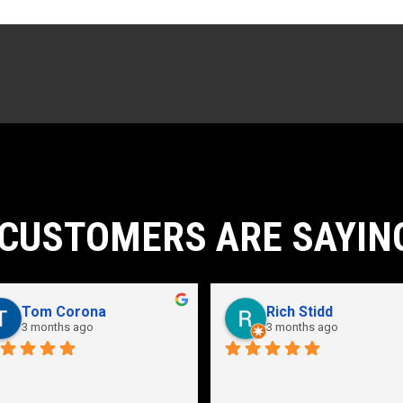
CUSTOMERS ARE SAYIN
Tom Corona
Rich Stidd
3 months ago
3 months ago