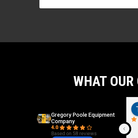
WHAT OUR 
Gregory Poole Equipment
Company
4.0
Based on 58 reviews