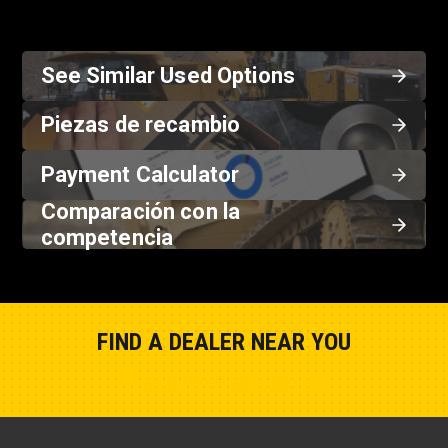
See Similar Used Options
Piezas de recambio
Payment Calculator
Comparación con la
competencia
FIND A DEALER NEAR YOU
Show Closest Location