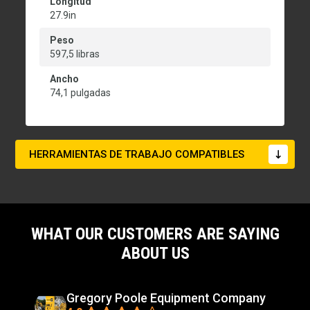
Longitud
27.9in
Peso
597,5 libras
Ancho
74,1 pulgadas
HERRAMIENTAS DE TRABAJO COMPATIBLES
WHAT OUR CUSTOMERS ARE SAYING
ABOUT US
Gregory Poole Equipment Company