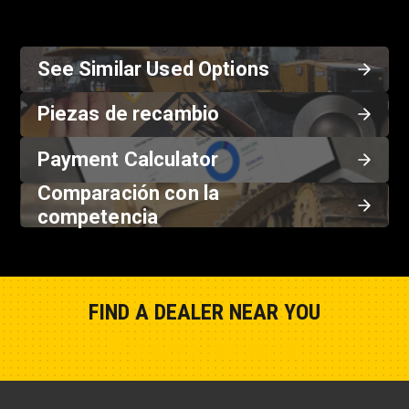
See Similar Used Options
Piezas de recambio
Payment Calculator
Comparación con la
competencia
FIND A DEALER NEAR YOU
Show Closest Location