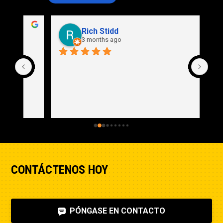
Rich Stidd
3 months ago
CONTÁCTENOS HOY
PÓNGASE EN CONTACTO