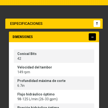
ESPECIFICACIONES
DIMENSIONES
Conical Bits
42
Velocidad del tambor
149 rpm
Profundidad máxima de corte
6.7in
Flujo hidráulico óptimo
98-125 L/min (26-33 gpm)
Presión hidráulica óptima