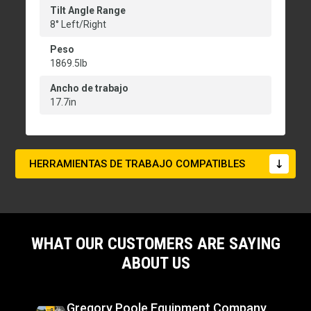
Tilt Angle Range
8° Left/Right
Peso
1869.5lb
Ancho de trabajo
17.7in
HERRAMIENTAS DE TRABAJO COMPATIBLES
WHAT OUR CUSTOMERS ARE SAYING
ABOUT US
Gregory Poole Equipment Company