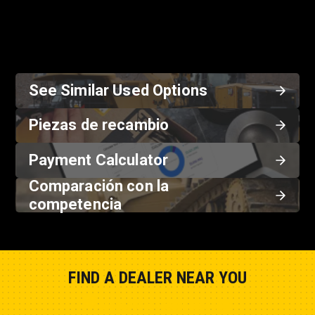
See Similar Used Options
Piezas de recambio
Payment Calculator
Comparación con la
competencia
FIND A DEALER NEAR YOU
Show Closest Location