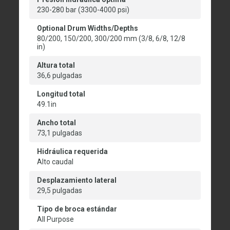
230-280 bar (3300-4000 psi)
Optional Drum Widths/Depths
80/200, 150/200, 300/200 mm (3/8, 6/8, 12/8
in)
Altura total
36,6 pulgadas
Longitud total
49.1in
Ancho total
73,1 pulgadas
Hidráulica requerida
Alto caudal
Desplazamiento lateral
29,5 pulgadas
Tipo de broca estándar
All Purpose