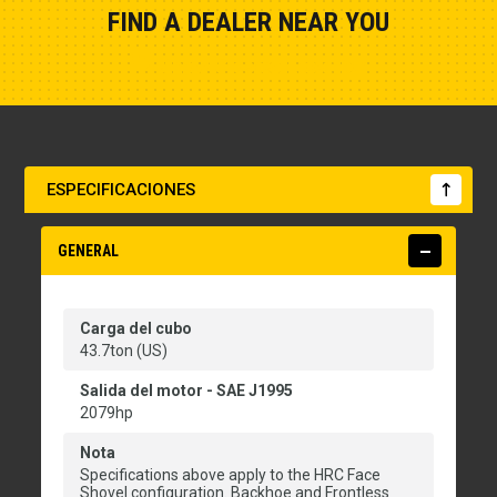
FIND A DEALER NEAR YOU
Show Closest Location
ESPECIFICACIONES
GENERAL
Carga del cubo
43.7ton (US)
Salida del motor - SAE J1995
2079hp
Nota
Specifications above apply to the HRC Face
Shovel configuration. Backhoe and Frontless