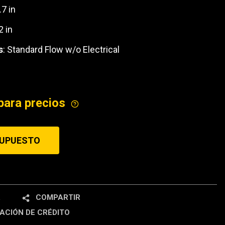
.7 in
ICE
2 in
s
: Standard Flow w/o Electrical
para precios
SUPUESTO
R
COMPARTIR
ACIÓN DE CRÉDITO