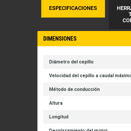
ESPECIFICACIONES
HERR
CO
DIMENSIONES
Diámetro del cepillo
Velocidad del cepillo a caudal máxim
Método de conducción
Altura
Longitud
Desplazamiento del motor