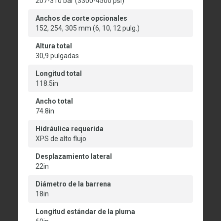
207-310 bar (3300-4500 psi)
Anchos de corte opcionales
152, 254, 305 mm (6, 10, 12 pulg.)
Altura total
30,9 pulgadas
Longitud total
118.5in
Ancho total
74.8in
Hidráulica requerida
XPS de alto flujo
Desplazamiento lateral
22in
Diámetro de la barrena
18in
Longitud estándar de la pluma