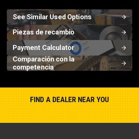
See Similar Used Options
Piezas de recambio
Payment Calculator
Comparación con la
competencia
FIND A DEALER NEAR YOU
Show Closest Location