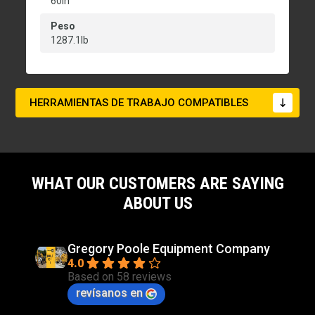
60in
Peso
1287.1lb
HERRAMIENTAS DE TRABAJO COMPATIBLES
WHAT OUR CUSTOMERS ARE SAYING
ABOUT US
Gregory Poole Equipment Company
4.0
Based on 58 reviews
revísanos en