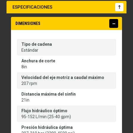
ESPECIFICACIONES
DIMENSIONES
Tipo de cadena
Estándar
Anchura de corte
8in
Velocidad del eje motriz a caudal máximo
207 rpm
Distancia máxima del sinfín
21in
Flujo hidráulico óptimo
95-152 L/min (25-40 gpm)
Presión hidráulica óptima