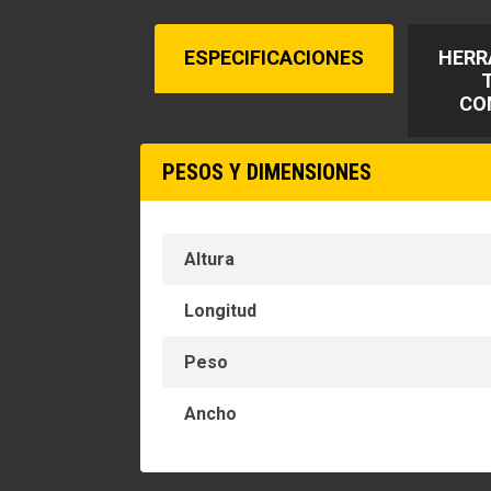
ESPECIFICACIONES
HERR
CO
PESOS Y DIMENSIONES
Altura
Longitud
Peso
Ancho