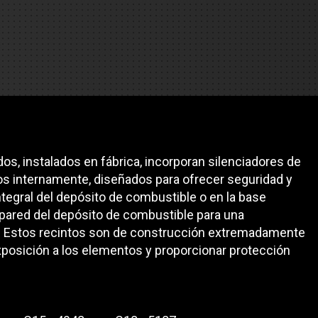
es
e camiones
 de autobuses escolares
re
ción
os, instalados en fábrica, incorporan silenciadores de
os internamente, diseñados para ofrecer seguridad y
integral del depósito de combustible o en la base
 pared del depósito de combustible para una
do. Estos recintos son de construcción extremadamente
 PRESUPUESTO
exposición a los elementos y proporcionar protección