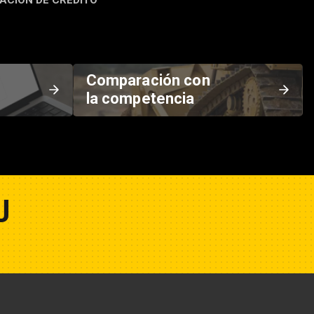
ACIÓN DE CRÉDITO
Comparación con
la competencia
U