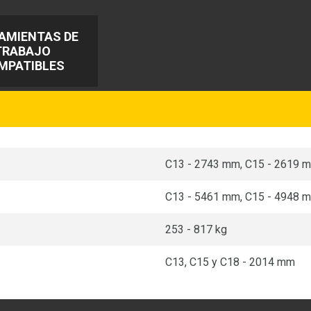
AMIENTAS DE
TRABAJO
MPATIBLES
C13 - 2743 mm, C15 - 2619 
C13 - 5461 mm, C15 - 4948 
253 - 817 kg
C13, C15 y C18 - 2014 mm