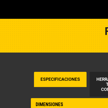
ESPECIFICACIONES
HERR
CO
DIMENSIONES