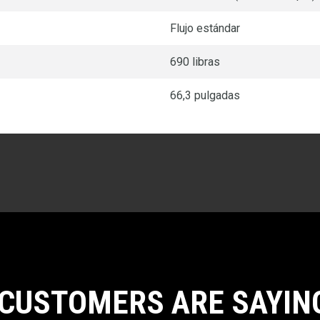
Flujo estándar
690 libras
66,3 pulgadas
CUSTOMERS ARE SAYIN