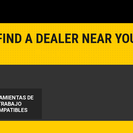
FIND A DEALER NEAR YO
Show Closest Location
AMIENTAS DE
TRABAJO
MPATIBLES