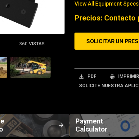
View All Equipment Specs
REQUEST A SERV
Precios: Contacto 
SOLICITAR UN PRE
360 VISTAS
PDF
IMPRIMI
SOLICITE NUESTRA APLIC
de
Payment
o
Calculator