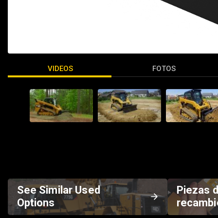
VIDEOS
FOTOS
See Similar Used
Piezas 
Options
recambi