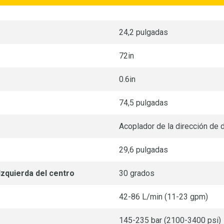
24,2 pulgadas
72in
0.6in
74,5 pulgadas
Acoplador de la dirección de 
29,6 pulgadas
Izquierda del centro
30 grados
42-86 L/min (11-23 gpm)
145-235 bar (2100-3400 psi)