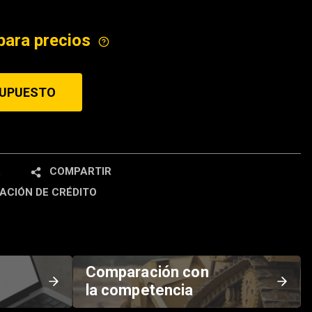
ICE
para precios
SUPUESTO
R
COMPARTIR
ACIÓN DE CRÉDITO
Comparación con
la competencia