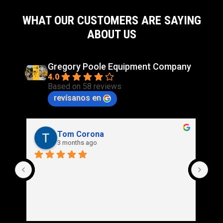
WHAT OUR CUSTOMERS ARE SAYING
ABOUT US
Gregory Poole Equipment Company
4.0
Based on 58 reviews
revísanos en
Rich Stidd
3 months ago