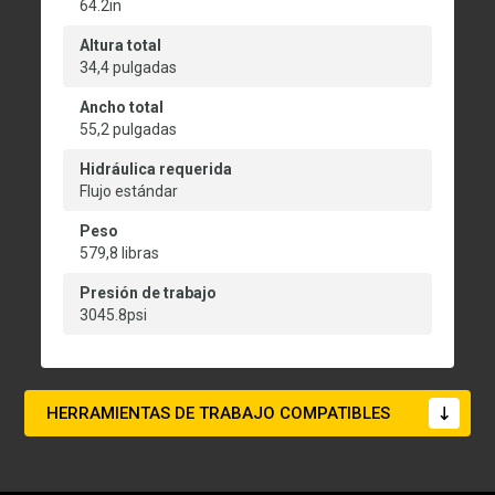
64.2in
Altura total
34,4 pulgadas
Ancho total
55,2 pulgadas
Hidráulica requerida
Flujo estándar
Peso
579,8 libras
Presión de trabajo
3045.8psi
HERRAMIENTAS DE TRABAJO COMPATIBLES