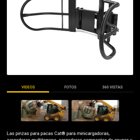
VIDEOS
FOTOS
360 VISTAS
Las pinzas para pacas Cat® para minicargadoras,