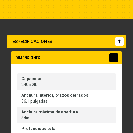
Show Closest Location
ESPECIFICACIONES
DIMENSIONES
Capacidad
2405.2lb
Anchura interior, brazos cerrados
36,1 pulgadas
Anchura máxima de apertura
84in
Profundidad total