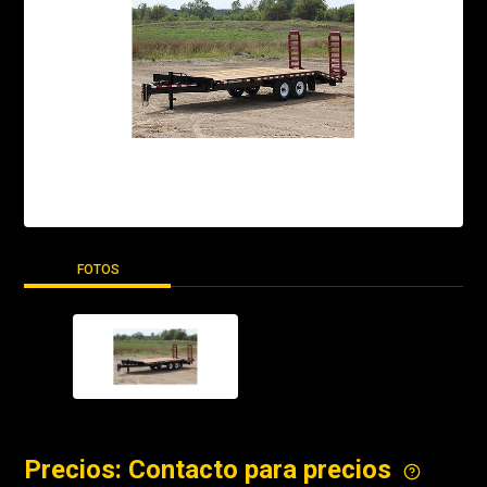
FOTOS
Precios: Contacto para precios