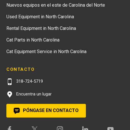
Nuevos equipos en el este de Carolina del Norte
Used Equipment in North Carolina
Rental Equipment in North Carolina
Cat Parts in North Carolina
Cat Equipment Service in North Carolina
CONTACTO
318-724-5719
Encuentra un lugar
PÓNGASE EN CONTACTO