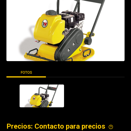
FOTOS
Precios: Contacto para precios