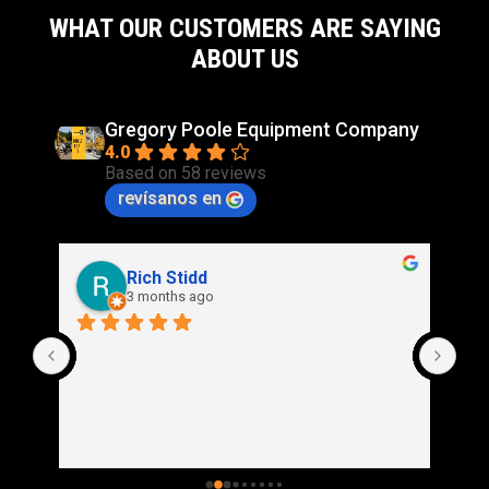
WHAT OUR CUSTOMERS ARE SAYING
ABOUT US
Gregory Poole Equipment Company
4.0
Based on 58 reviews
revísanos en
Rich Stidd
3 months ago