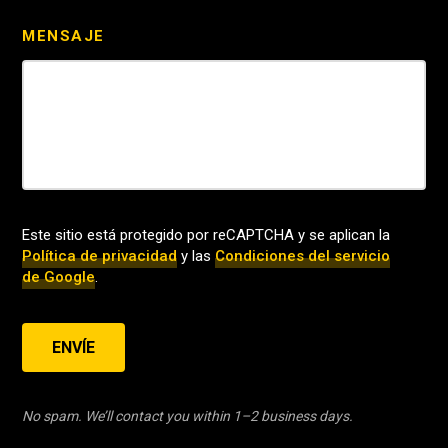
MENSAJE
Este sitio está protegido por reCAPTCHA y se aplican la
Política de privacidad
y las
Condiciones del servicio
de Google
.
ENVÍE
No spam. We’ll contact you within 1–2 business days.