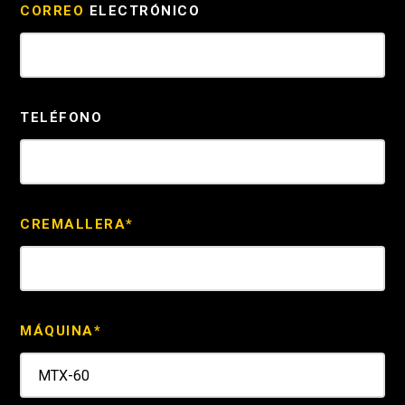
CORREO
ELECTRÓNICO
TELÉFONO
CREMALLERA*
MÁQUINA*