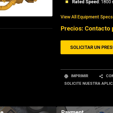
Rated Speed
: 1800
REQUEST A SERV
View All Equipment Specs
Precios: Contacto 
SOLICITAR UN PRE
IMPRIMIR
COM
SOLICITE NUESTRA APLIC
de
Payment