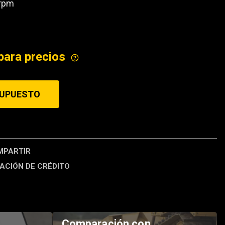
 rpm
ICE
para precios
SUPUESTO
PARTIR
ACIÓN DE CRÉDITO
Comparación con