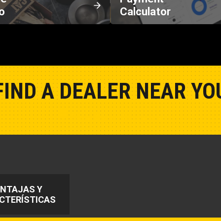
o
Calculator
FIND A DEALER NEAR YO
Show Closest Location
NTAJAS Y
CTERÍSTICAS