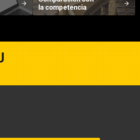
la competencia
U