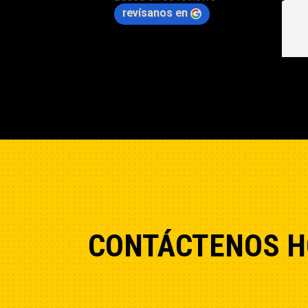
revísanos en
CONTÁCTENOS H