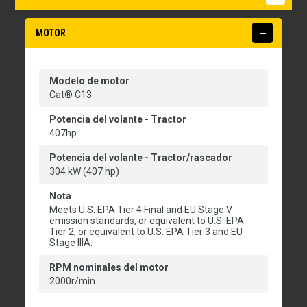
MOTOR
Modelo de motor
Cat® C13
Potencia del volante - Tractor
407hp
Potencia del volante - Tractor/rascador
304 kW (407 hp)
Nota
Meets U.S. EPA Tier 4 Final and EU Stage V
emission standards, or equivalent to U.S. EPA
Tier 2, or equivalent to U.S. EPA Tier 3 and EU
Stage IIIA.
RPM nominales del motor
2000r/min