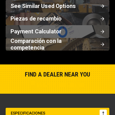
See Similar Used Options
Piezas de recambio
Payment Calculator
Comparación con la
competencia
FIND A DEALER NEAR YOU
Show Closest Location
ESPECIFICACIONES