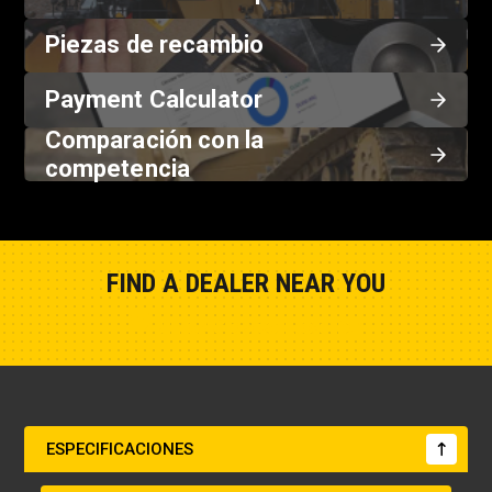
Piezas de recambio
Payment Calculator
Comparación con la
competencia
FIND A DEALER NEAR YOU
Show Closest Location
ESPECIFICACIONES