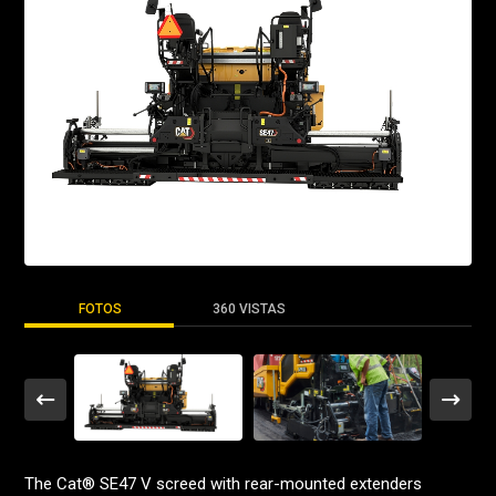
FOTOS
360 VISTAS
The Cat® SE47 V screed with rear-mounted extenders