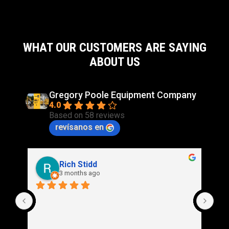
WHAT OUR CUSTOMERS ARE SAYING
ABOUT US
Gregory Poole Equipment Company
4.0
Based on 58 reviews
revísanos en
Rich Stidd
3 months ago