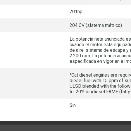
201hp
204 CV (sistema métrico)
La potencia neta anunciada es 
cuando el motor está equipado
de aire, sistema de escape y 
2.200 rpm. La potencia anunc
especificada en vigor en el 
¹Cat diesel engines are requir
diesel fuel with 15 ppm of sul
ULSD blended with the followi
to: 20% biodiesel FAME (fatty
5in