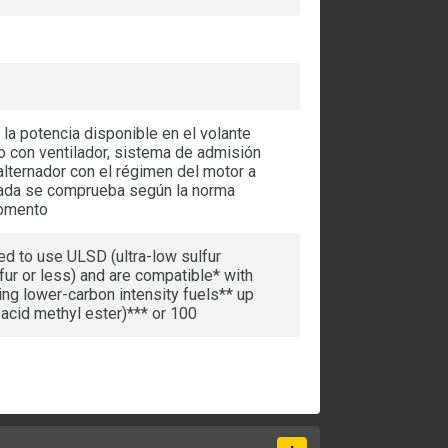
la potencia disponible en el volante
 con ventilador, sistema de admisión
alternador con el régimen del motor a
iada se comprueba según la norma
momento
ed to use ULSD (ultra-low sulfur
fur or less) and are compatible* with
ng lower-carbon intensity fuels** up
 acid methyl ester)*** or 100