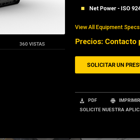
Net Power - ISO 92
REQUEST A SERV
View All Equipment Specs
Precios: Contacto 
360 VISTAS
SOLICITAR UN PRE
PDF
IMPRIMI
SOLICITE NUESTRA APLIC