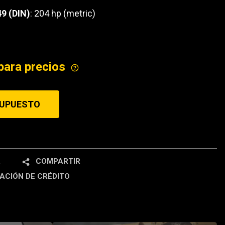
49 (DIN)
: 204 hp (metric)
ICE
para precios
SUPUESTO
R
COMPARTIR
ACIÓN DE CRÉDITO