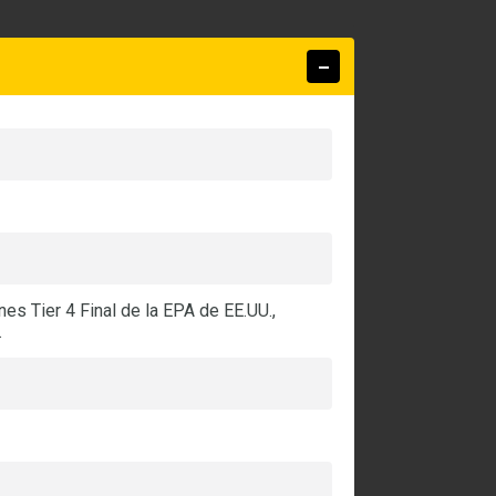
s Tier 4 Final de la EPA de EE.UU.,
.