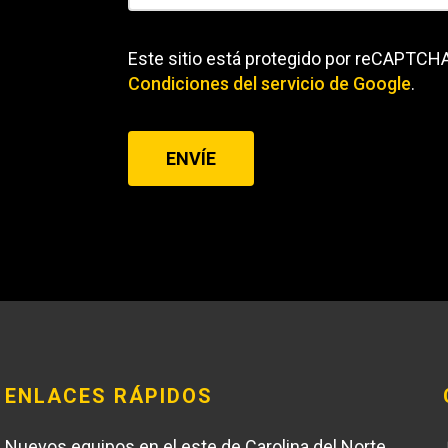
Este sitio está protegido por reCAPTCHA
Condiciones del servicio
de Google
.
ENVÍE
ENLACES RÁPIDOS
Nuevos equipos en el este de Carolina del Norte