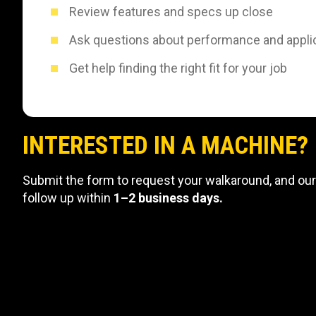
Review features and specs up close
Ask questions about performance and appli
Get help finding the right fit for your job
INTERESTED IN A MACHINE?
Submit the form to request your walkaround, and our
follow up within
1–2 business days.