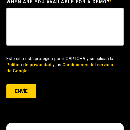
WHEN ARE YOU AVAILABLE FOR A DEMO?
*
Este sitio está protegido por reCAPTCHA y se aplican la
Política de privacidad
y las
Condiciones del servicio
de Google
.
ENVÍE