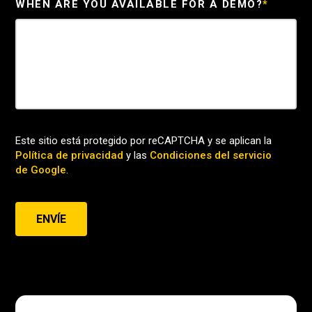
WHEN ARE YOU AVAILABLE FOR A DEMO?
*
Este sitio está protegido por reCAPTCHA y se aplican la
Política de privacidad
y las
Condiciones del servicio
de Google
.
ENVÍE