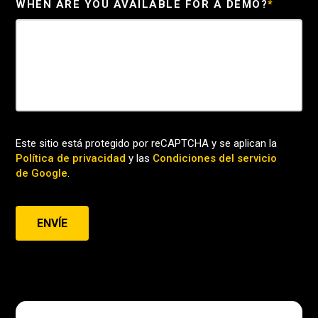
WHEN ARE YOU AVAILABLE FOR A DEMO?
*
Este sitio está protegido por reCAPTCHA y se aplican la
Política de privacidad
y las
Condiciones del servicio
de Google
.
ENVÍE