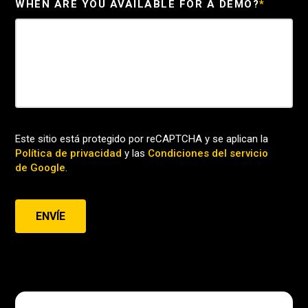
WHEN ARE YOU AVAILABLE FOR A DEMO?
*
Este sitio está protegido por reCAPTCHA y se aplican la
Política de privacidad
y las
Condiciones del servicio
de Google
.
ENVÍE