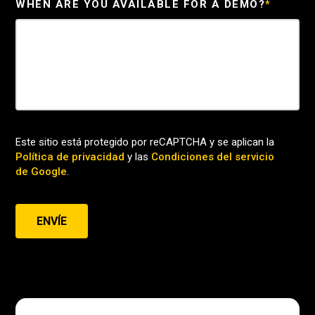
WHEN ARE YOU AVAILABLE FOR A DEMO?
*
Este sitio está protegido por reCAPTCHA y se aplican la
Política de privacidad
y las
Condiciones del servicio
de Google
.
ENVÍE