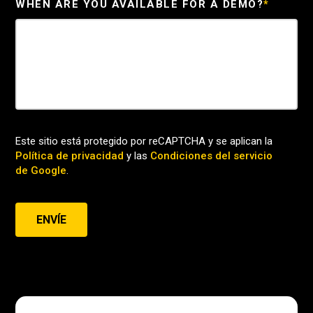
WHEN ARE YOU AVAILABLE FOR A DEMO?
*
Este sitio está protegido por reCAPTCHA y se aplican la
Política de privacidad
y las
Condiciones del servicio
de Google
.
ENVÍE