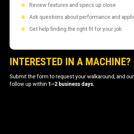
Review features and specs up close
Ask questions about performance and appli
Get help finding the right fit for your job
INTERESTED IN A MACHINE?
Submit the form to request your walkaround, and our
follow up within
1–2 business days.