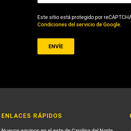
Este sitio está protegido por reCAPTCHA
Condiciones del servicio
de Google
.
ENVÍE
ENLACES RÁPIDOS
Nuevos equipos en el este de Carolina del Norte