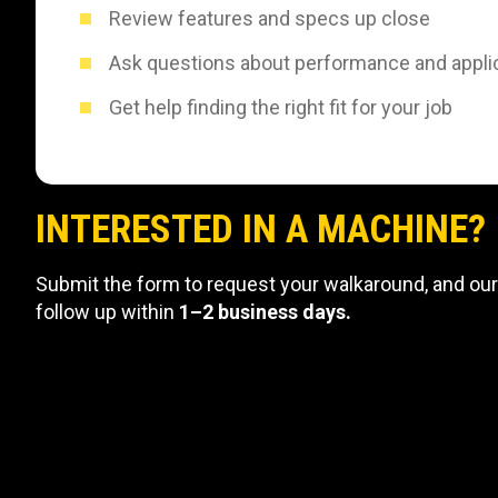
Review features and specs up close
Ask questions about performance and appli
Get help finding the right fit for your job
INTERESTED IN A MACHINE?
Submit the form to request your walkaround, and our
follow up within
1–2 business days.