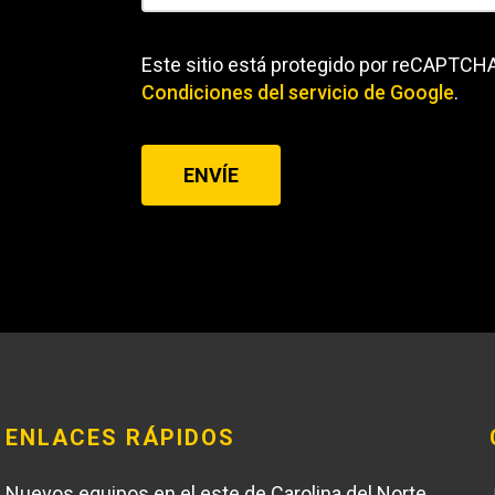
Este sitio está protegido por reCAPTCHA
Condiciones del servicio
de Google
.
ENVÍE
ENLACES RÁPIDOS
Nuevos equipos en el este de Carolina del Norte