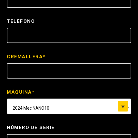
TELÉFONO
CREMALLERA*
MÁQUINA*
2024 Mec NANO10
NÚMERO DE SERIE