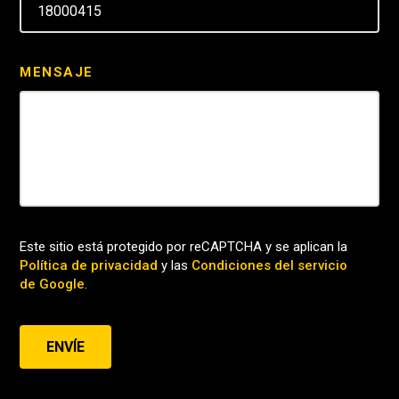
MENSAJE
Este sitio está protegido por reCAPTCHA y se aplican la
Política de privacidad
y las
Condiciones del servicio
de Google
.
ENVÍE