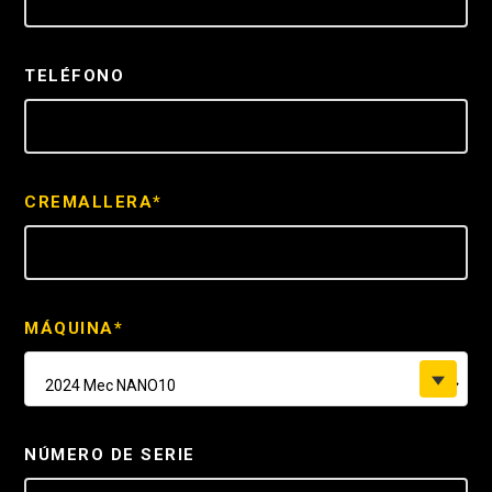
TELÉFONO
CREMALLERA*
MÁQUINA*
2024 Mec NANO10
NÚMERO DE SERIE