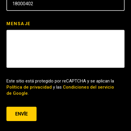
MENSAJE
Este sitio está protegido por reCAPTCHA y se aplican la
Política de privacidad
y las
Condiciones del servicio
de Google
.
ENVÍE