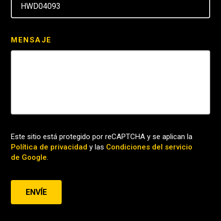
MENSAJE
Este sitio está protegido por reCAPTCHA y se aplican la
Política de privacidad
y las
Condiciones del servicio
de Google
.
ENVÍE