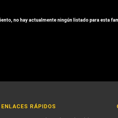
REQUEST A SERV
iento, no hay actualmente ningún listado para esta fam
ENLACES RÁPIDOS