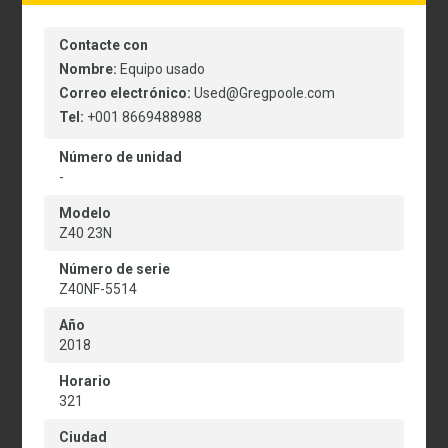
Contacte con
Nombre:
Equipo usado
Correo electrónico:
Used@Gregpoole.com
Tel:
+001 8669488988
Número de unidad
-
Modelo
Z40 23N
Número de serie
Z40NF-5514
Año
2018
Horario
321
Ciudad