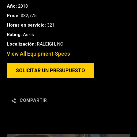
Año:
2018
Price:
$32,775
Horas en servicio:
321
Rating:
As-Is
Localización:
RALEIGH, NC
View All Equipment Specs
SOLICITAR UN PRESUPUESTO
COMPARTIR