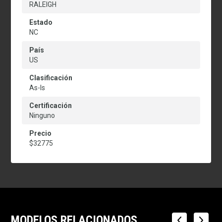
RALEIGH
Estado
NC
País
US
Clasificación
As-Is
Certificación
Ninguno
Precio
$32775
MODELOS RELACIONADOS