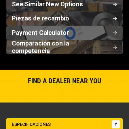
See Similar New Options
Piezas de recambio
Payment Calculator
Comparación con la
competencia
FIND A DEALER NEAR YOU
Show Closest Location
ESPECIFICACIONES