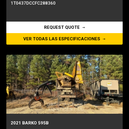
1T0437DCCFC288360
REQUEST QUOTE
VER TODAS LAS ESPECIFICACIONES
2021 BARKO 595B