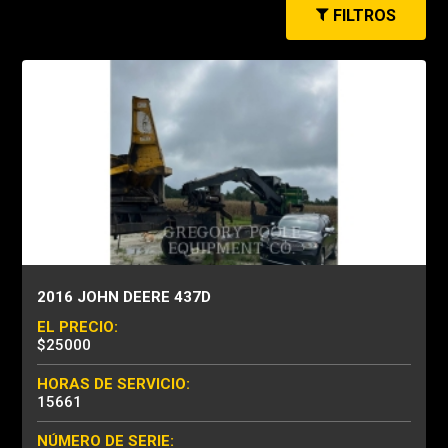
FILTROS
2016 JOHN DEERE 437D
EL PRECIO:
$25000
HORAS DE SERVICIO:
15661
NÚMERO DE SERIE: