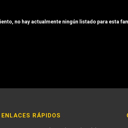
REQUEST A SERV
iento, no hay actualmente ningún listado para esta fam
ENLACES RÁPIDOS