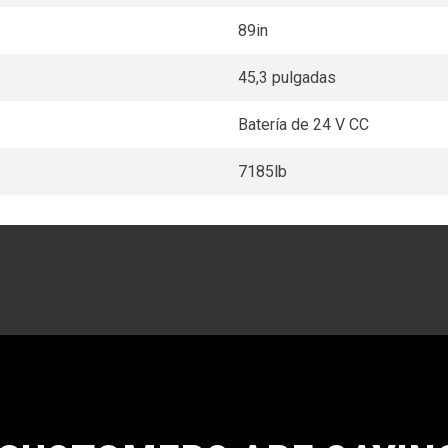
89in
45,3 pulgadas
Batería de 24 V CC
7185lb