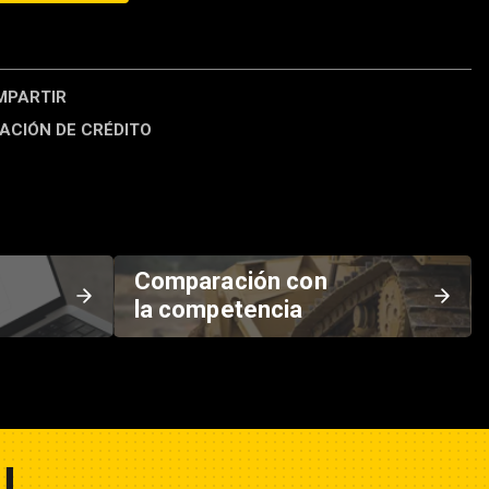
ICE
PARTIR
ACIÓN DE CRÉDITO
Comparación con
la competencia
U