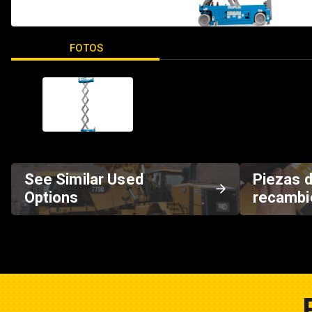
FOTOS
See Similar Used
Piezas 
Options
recambi