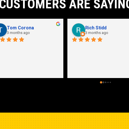
CUSTOMERS ARE SAYIN
Tom Corona
Rich Stidd
3 months ago
3 months ago