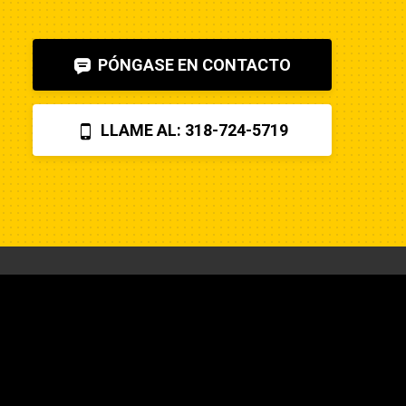
PÓNGASE EN CONTACTO
LLAME AL: 318-724-5719
CONTACTO
318-724-5719