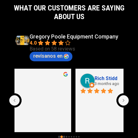
WHAT OUR CUSTOMERS ARE SAYING
ABOUT US
Gregory Poole Equipment Company
4.0
Based on 58 reviews
revísanos en
Rich Stidd
3 months ago