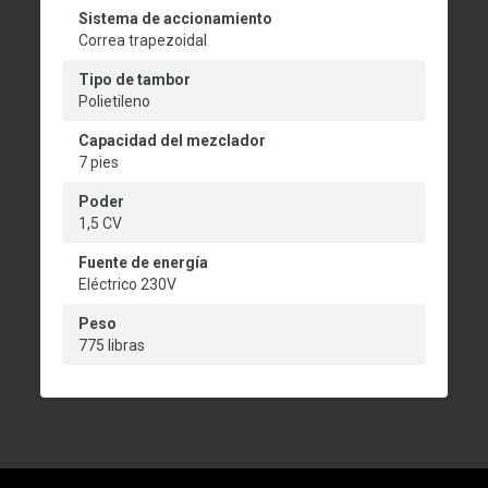
Sistema de accionamiento
Correa trapezoidal
Tipo de tambor
Polietileno
Capacidad del mezclador
7 pies
Poder
1,5 CV
Fuente de energía
Eléctrico 230V
Peso
775 libras