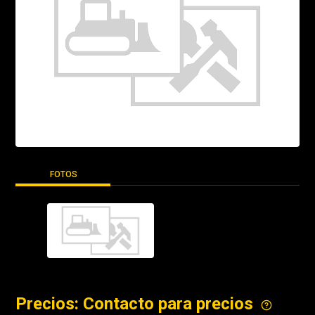
FOTOS
Precios: Contacto para precios