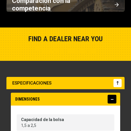
Comparación con la
competencia
FIND A DEALER NEAR YOU
Show Closest Location
ESPECIFICACIONES
DIMENSIONES
Capacidad de la bolsa
1,5 a 2,5