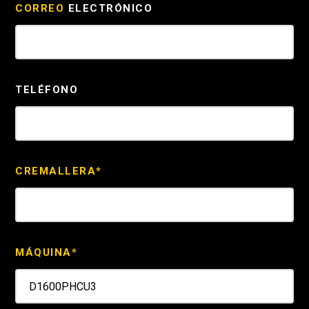
CORREO
ELECTRÓNICO
TELÉFONO
CREMALLERA*
MÁQUINA*