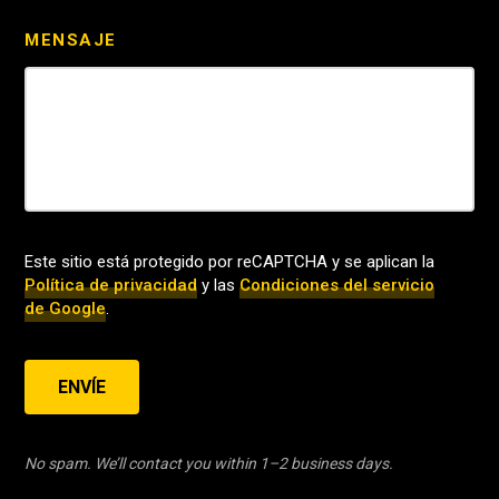
MENSAJE
Este sitio está protegido por reCAPTCHA y se aplican la
Política de privacidad
y las
Condiciones del servicio
de Google
.
ENVÍE
No spam. We’ll contact you within 1–2 business days.