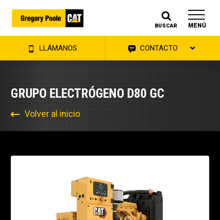
MENÚ
BUSCAR
LLÁMANOS
CONTACTO
GRUPO ELECTRÓGENO D80 GC
Volver al inicio