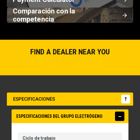
Comparación con la
competencia
FIND A DEALER NEAR YOU
Show Closest Location
ESPECIFICACIONES
ESPECIFICACIONES DEL GRUPO ELECTRÓGENO
Ciclo de trabajo